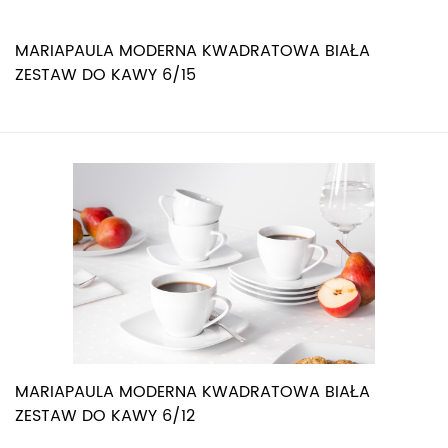
MARIAPAULA MODERNA KWADRATOWA BIAŁA
ZESTAW DO KAWY 6/15
MARIAPAULA MODERNA KWADRATOWA BIAŁA
ZESTAW DO KAWY 6/12