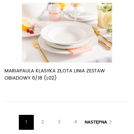
MARIAPAULA KLASYKA ZŁOTA LINIA ZESTAW
OBIADOWY 6/18 (L02)
1
2
3
4
NASTĘPNA