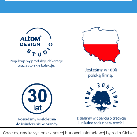
Chcemy, aby korzystanie z naszej hurtowni internetowej było dla Ciebie