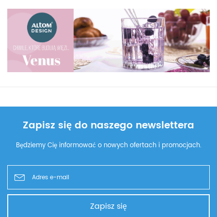
Zapisz się do naszego newslettera
Będziemy Cię informować o nowych ofertach i promocjach.
Zapisz się